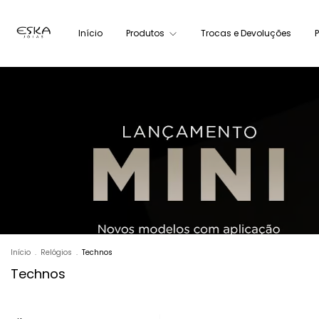
Início
Produtos
Trocas e Devoluções
Início
.
Relógios
.
Technos
Technos